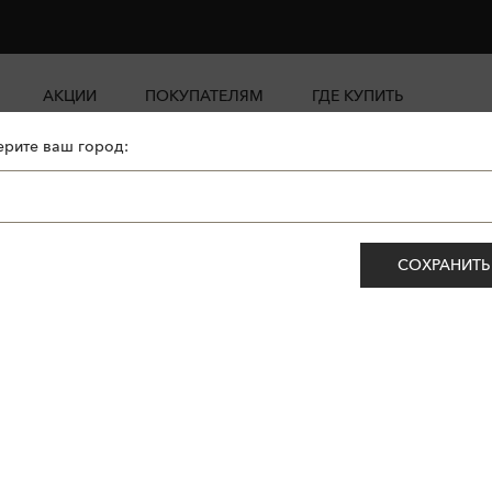
АКЦИИ
ПОКУПАТЕЛЯМ
ГДЕ КУПИТЬ
рите ваш город:
СОХРАНИТЬ
ет.