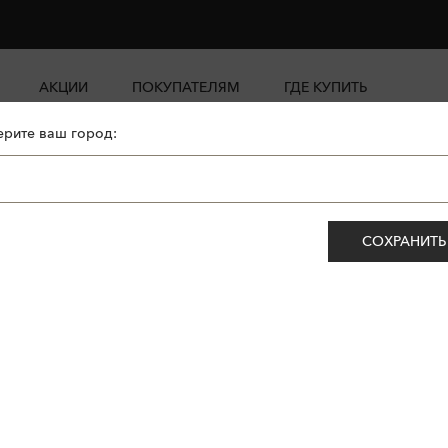
АКЦИИ
ПОКУПАТЕЛЯМ
ГДЕ КУПИТЬ
рите ваш город:
СОХРАНИТЬ
ет.