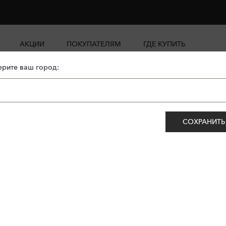
АКЦИИ
ПОКУПАТЕЛЯМ
ГДЕ КУПИТЬ
рите ваш город:
СОХРАНИТЬ
ет.