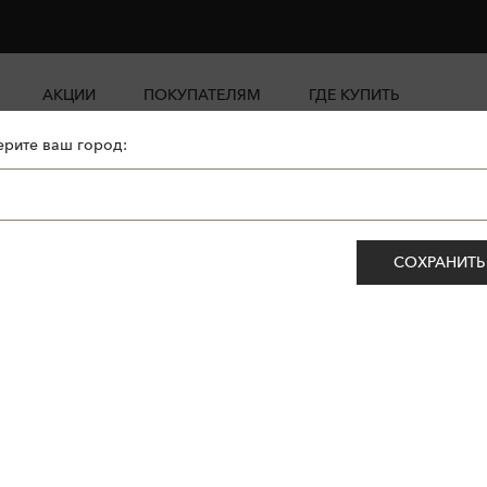
АКЦИИ
ПОКУПАТЕЛЯМ
ГДЕ КУПИТЬ
рите ваш город:
СОХРАНИТЬ
ет.