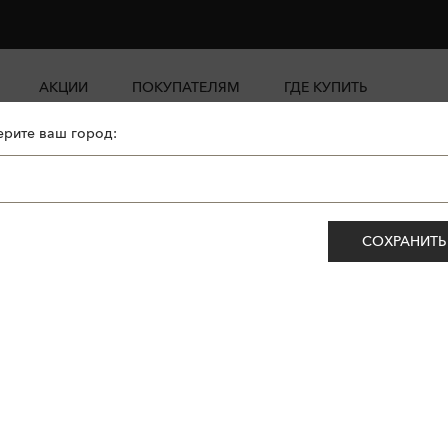
АКЦИИ
ПОКУПАТЕЛЯМ
ГДЕ КУПИТЬ
рите ваш город:
СОХРАНИТЬ
ет.