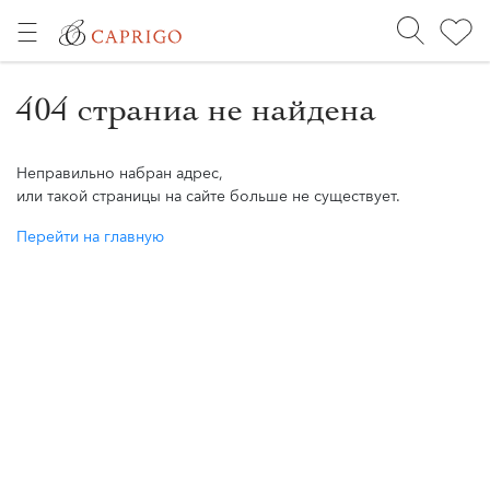
404 страниа не найдена
Неправильно набран адрес,
или такой страницы на сайте больше не существует.
Перейти на главную