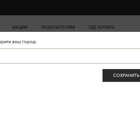
АКЦИИ
ПОКУПАТЕЛЯМ
ГДЕ КУПИТЬ
рите ваш город:
СОХРАНИТЬ
ет.